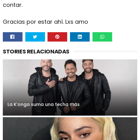
contar.
Gracias por estar ahí. Lxs amo
Whatsa
STORIES RELACIONADAS
pp
La K’onga suma una fecha más