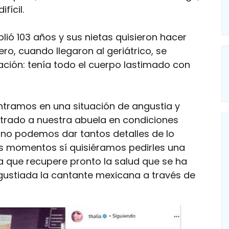
fícil.
lió 103 años y sus nietas quisieron hacer
ro, cuando llegaron al geriátrico, se
ción: tenía todo el cuerpo lastimado con
ntramos en una situación de angustia y
trado a nuestra abuela en condiciones
 no podemos dar tantos detalles de lo
os momentos sí quisiéramos pedirles una
ra que recupere pronto la salud que se ha
ustiada la cantante mexicana a través de