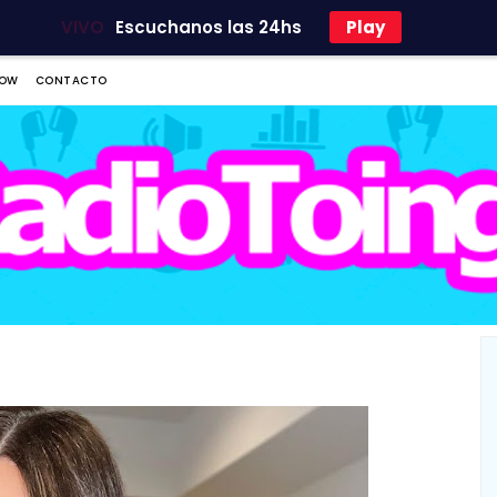
VIVO
Escuchanos las 24hs
Play
OW
CONTACTO