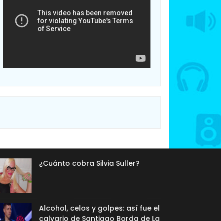
¿Cuánto cobra Silvia Suller?
Alcohol, celos y golpes: así fue el
calvario de Santiago Borda de La