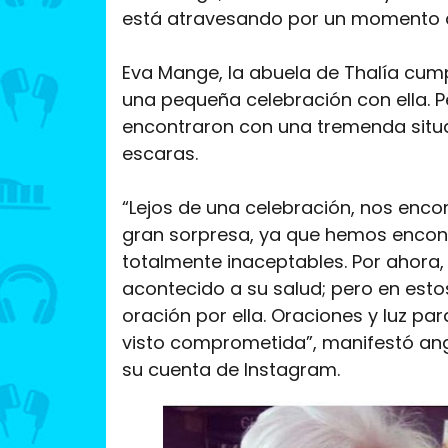
está atravesando por un momento di
Eva Mange, la abuela de Thalía
cump
una pequeña celebración con ella. Pe
encontraron con una tremenda situa
escaras.
“Lejos de una celebración, nos enco
gran sorpresa, ya que hemos encon
totalmente inaceptables. Por ahora,
acontecido a su salud; pero en est
oración por ella. Oraciones y luz pa
visto comprometida”, manifestó ang
su cuenta de Instagram.